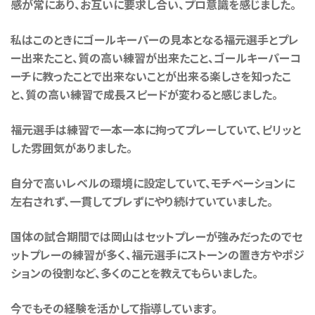
感が常にあり、お互いに要求し合い、プロ意識を感じました。
私はこのときにゴールキーパーの見本となる福元選手とプレ
ー出来たこと、質の高い練習が出来たこと、ゴールキーパーコ
ーチに教ったことで出来ないことが出来る楽しさを知ったこ
と、質の高い練習で成長スピードが変わると感じました。
福元選手は練習で一本一本に拘ってプレーしていて、ピリッと
した雰囲気がありました。
自分で高いレベルの環境に設定していて、モチベーションに
左右されず、一貫してブレずにやり続けていていました。
国体の試合期間では岡山はセットプレーが強みだったのでセ
ットプレーの練習が多く、福元選手にストーンの置き方やポジ
ションの役割など、多くのことを教えてもらいました。
今でもその経験を活かして指導しています。