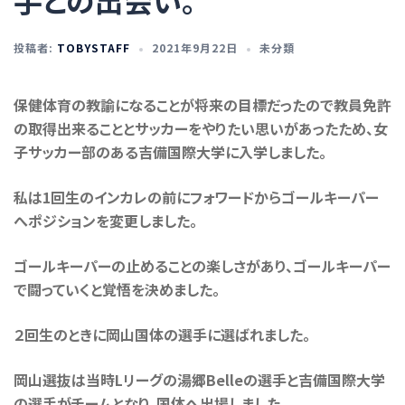
手との出会い。
投稿者:
TOBYSTAFF
2021年9月22日
未分類
保健体育の教諭になることが将来の目標だったので教員免許
の取得出来ることとサッカーをやりたい思いがあったため、女
子サッカー部のある吉備国際大学に入学しました。
私は1回生のインカレの前にフォワードからゴールキーパー
へポジションを変更しました。
ゴールキーパーの止めることの楽しさがあり、ゴールキーパー
で闘っていくと覚悟を決めました。
２回生のときに岡山国体の選手に選ばれました。
岡山選抜は当時Lリーグの湯郷Belleの選手と吉備国際大学
の選手がチームとなり、国体へ出場しました。