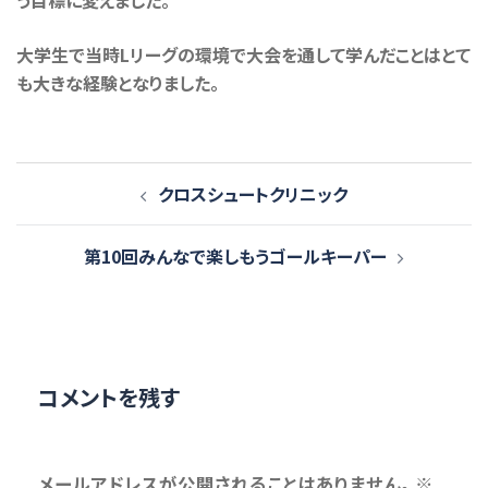
う目標に変えました。
大学生で当時Lリーグの環境で大会を通して学んだことはとて
も大きな経験となりました。
投
クロスシュートクリニック
稿
ナ
第10回みんなで楽しもうゴールキーパー
ビ
ゲ
ー
シ
ョ
コメントを残す
ン
メールアドレスが公開されることはありません。
※