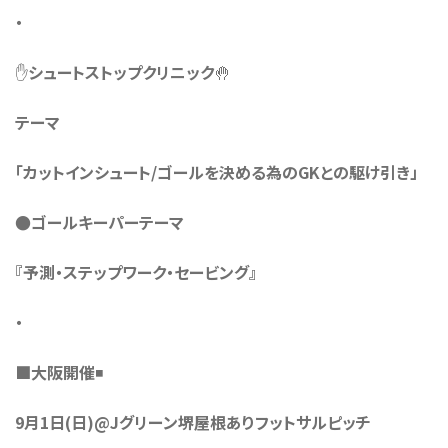
・
✋シュートストップクリニック🤚
テーマ
「カットインシュート/ゴールを決める為のGKとの駆け引き」
●ゴールキーパーテーマ
『予測・ステップワーク・セービング』
・
■大阪開催◾️
9月1日(日)@Jグリーン堺屋根ありフットサルピッチ