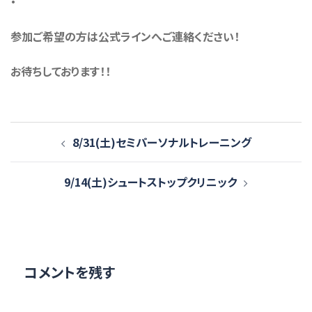
・
参加ご希望の方は公式ラインへご連絡ください！
お待ちしております！！
投
8/31(土)セミパーソナルトレーニング
稿
ナ
9/14(土)シュートストップクリニック
ビ
ゲ
ー
シ
ョ
コメントを残す
ン