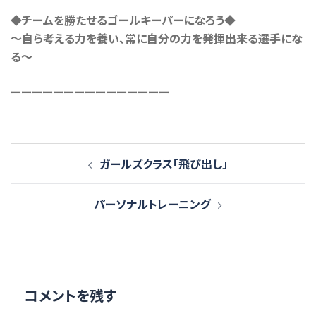
◆チームを勝たせるゴールキーパーになろう◆
〜自ら考える力を養い、常に自分の力を発揮出来る選手にな
る〜
ーーーーーーーーーーーーーーー
投
ガールズクラス「飛び出し」
稿
ナ
パーソナルトレーニング
ビ
ゲ
ー
シ
ョ
コメントを残す
ン