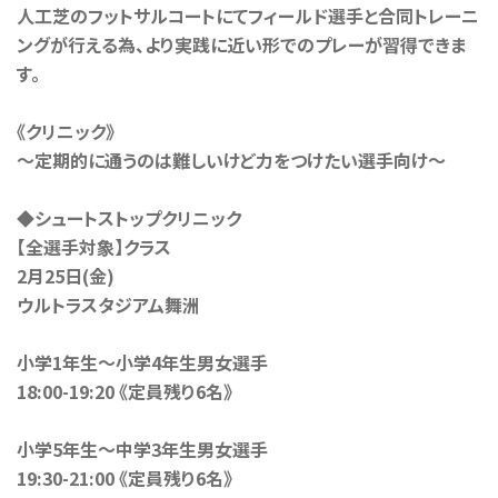
人工芝のフットサルコートにてフィールド選手と合同トレーニ
ングが行える為、より実践に近い形でのプレーが習得できま
す。
《クリニック》
〜定期的に通うのは難しいけど力をつけたい選手向け〜
◆シュートストップクリニック
【全選手対象】クラス
2月25日(金)
ウルトラスタジアム舞洲
小学1年生〜小学4年生男女選手
18:00-19:20 《定員残り6名》
小学5年生〜中学3年生男女選手
19:30-21:00 《定員残り6名》