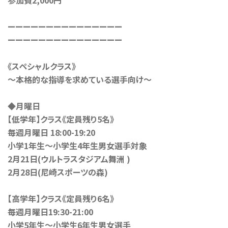
参加費2,000円
ーーーーーーーーーーーーーーー
ーーーーーーーーーーーーーーー
《スペシャルクラス》
〜本格的な指導を求めている選手向け〜
◆月曜日
【低学年】クラス《定員残り5名》
毎週月曜日 18:00-19:20
小学1年生〜小学生4年生男女選手対象
2月21日(ウルトラスタジアム舞洲 )
2月28日(尼崎スポーツの森)
【高学年】クラス《定員残り6名》
毎週月曜日19:30-21:00
小学5年生〜小学生6年生男女選手