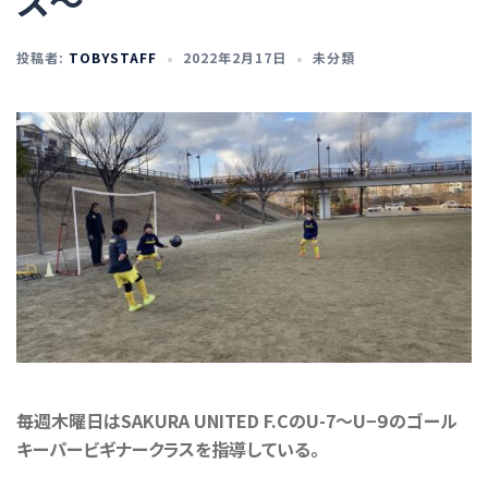
ス〜
投稿者:
TOBYSTAFF
2022年2月17日
未分類
毎週木曜日はSAKURA UNITED F.CのU-7〜U−９のゴール
キーパービギナークラスを指導している。