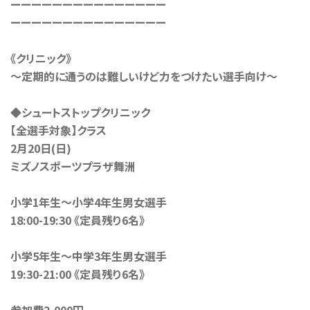
ーーーーーーーーーーーーーーー
ーーーーーーーーーーーーーーー
《クリニック》
〜定期的に通うのは難しいけど力をつけたい選手向け〜
◆シュートストップクリニック
【全選手対象】クラス
2月20日(日)
ミズノスポーツプラザ舞洲
小学1年生〜小学4年生男女選手
18:00-19:30 《定員残り6名》
小学5年生〜中学3年生男女選手
19:30-21:00 《定員残り6名》