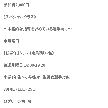
参加費2,000円
《スペシャルクラス》
〜本格的な指導を求めている選手向け〜
◆月曜日
【低学年】クラス《定員残り5名》
毎週月曜日 18:00-19:20
小学1年生〜小学生4年生男女選手対象
7月4日・11日・25日
(Jグリーン堺F4)