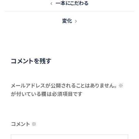
一本にこだわる
稿
ナ
変化
ビ
ゲ
ー
シ
ョ
コメントを残す
ン
メールアドレスが公開されることはありません。
※
が付いている欄は必須項目です
コメント
※